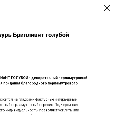
зурь Бриллиант голубой
ЛИАНТ ГОЛУБОЙ - декоративный перламутровый
ля придания благородного перламутрового
осится на гладкие и фактурные интерьерные
иятный перламутровый перелив. Подчеркивает
его индивидуальность, позволяет усилить или