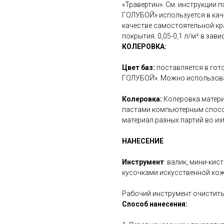
«Травертин». См. инструкции
ГОЛУБОЙ» используется в кач
качестве самостоятельной кр
покрытия. 0,05-0,1 л/м² в за
КОЛЕРОВКА:
Цвет баз:
поставляется в гот
ГОЛУБОЙ». Можно использова
Колеровка:
Колеровка матер
пастами компьютерным способ
материал разных партий во и
НАНЕСЕНИЕ
Инструмент
: валик, мини-кис
кусочками искусственной кожи
Рабочий инструмент очистить
Способ нанесения: