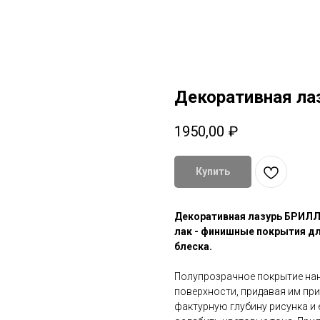
Декоративная ла
1950,00
₽
Купить
Декоративная лазурь БРИЛ
лак - финишные покрытия д
блеска.
Полупрозрачное покрытие нан
поверхности, придавая им пр
фактурную глубину рисунка и 