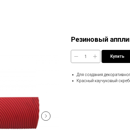
Резиновый аппли
Купить
Для создания декоративног
Красный каучуковый скреб