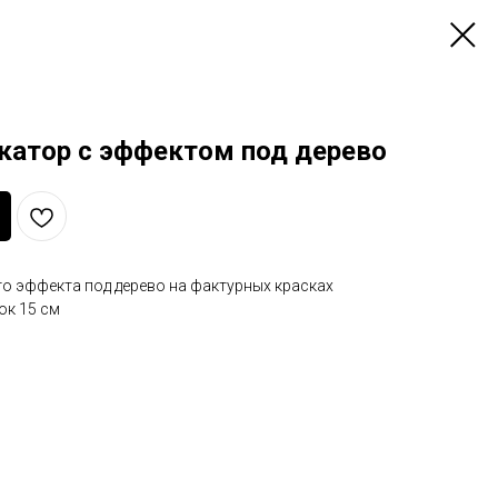
катор с эффектом под дерево
о эффекта под дерево на фактурных красках
ок 15 см