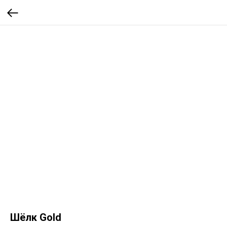
Шёлк Gold