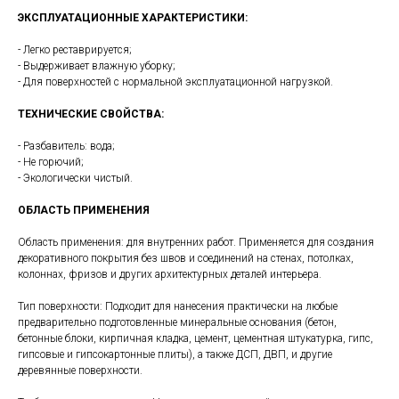
ЭКСПЛУАТАЦИОННЫЕ ХАРАКТЕРИСТИКИ:
- Легко реставрируется;
- Выдерживает влажную уборку;
- Для поверхностей с нормальной эксплуатационной нагрузкой.
ТЕХНИЧЕСКИЕ СВОЙСТВА:
- Разбавитель: вода;
- Не горючий;
- Экологически чистый.
ОБЛАСТЬ ПРИМЕНЕНИЯ
Область применения: для внутренних работ. Применяется для создания
декоративного покрытия без швов и соединений на стенах, потолках,
колоннах, фризов и других архитектурных деталей интерьера.
Тип поверхности: Подходит для нанесения практически на любые
предварительно подготовленные минеральные основания (бетон,
бетонные блоки, кирпичная кладка, цемент, цементная штукатурка, гипс,
гипсовые и гипсокартонные плиты), а также ДСП, ДВП, и другие
деревянные поверхности.