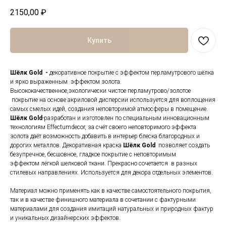
2150,00
₽
Купить
Шёлк Gold -
декоративное покрытие с эффектом перламутрового шёлка
и ярко выраженным эффектом золота.
Высококачественное,экологически чистое перламутрово/золотое
покрытие на основе акриловой дисперсии используется для воплощения
самых смелых идей, создания неповторимой атмосферы в помещение.
Шёлк Gold
-разработан и изготовлен по специальным инновационным
технологиям Effectumdecor, за счёт своего неповторимого эффекта
золота даёт возможность добавить в интерьер блеска благородных и
дорогих металлов. Декоративная краска
Шёлк Gold
позволяет создать
безупречное, бесшовное, гладкое покрытие с неповторимым
эффектом лёгкой шелковой ткани. Прекрасно сочетается в разных
стилевых направлениях. Используется для декора отдельных элементов.
Материал можно применять как в качестве самостоятельного покрытия,
так и в качестве финишного материала в сочетании с фактурными
материалами для создания имитаций натуральных и природных фактур
и уникальных дизайнерских эффектов.