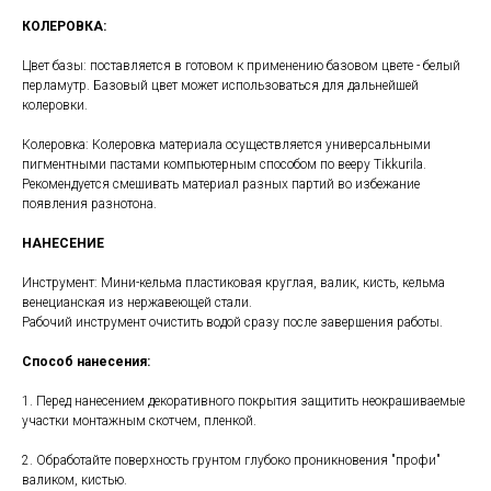
КОЛЕРОВКА:
Цвет базы: поставляется в готовом к применению базовом цвете - белый
перламутр. Базовый цвет может использоваться для дальнейшей
колеровки.
Колеровка: Колеровка материала осуществляется универсальными
пигментными пастами компьютерным способом по вееру Tikkurila.
Рекомендуется смешивать материал разных партий во избежание
появления разнотона.
НАНЕСЕНИЕ
Инструмент: Мини-кельма пластиковая круглая, валик, кисть, кельма
венецианская из нержавеющей стали.
Рабочий инструмент очистить водой сразу после завершения работы.
Способ нанесения:
1. Перед нанесением декоративного покрытия защитить неокрашиваемые
участки монтажным скотчем, пленкой.
2. Обработайте поверхность грунтом глубоко проникновения "профи"
валиком, кистью.